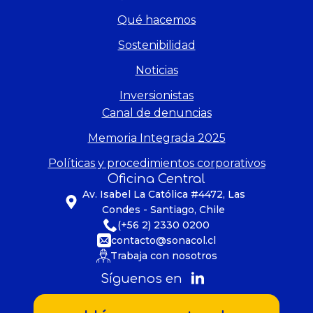
Qué hacemos
Sostenibilidad
Noticias
Inversionistas
Canal de denuncias
Memoria Integrada 2025
Políticas y procedimientos corporativos
Oficina Central
Av. Isabel La Católica #4472, Las
Condes - Santiago, Chile
(+56 2) 2330 0200
contacto@sonacol.cl
Trabaja con nosotros
Síguenos en