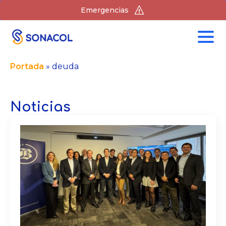
Emergencias
Portada
»
deuda
Noticias