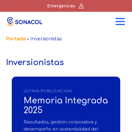
Emergencias
Portada
»
Inversionistas
Inversionistas
ÚLTIMA PUBLICACIÓN
Memoria Integrada
2025
Resultados, gestión corporativa y
desempeño en sostenibilidad del